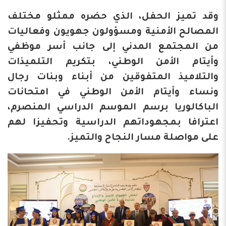
وقد تميز الحفل، الذي حضره ممثلو مختلف
المصالح الأمنية ومسؤولون جهويون وفعاليات
من المجتمع المدني إلى جانب أسر موظفي
وأيتام الأمن الوطني، بتكريم التلميذات
والتلاميذ المتفوقين من أبناء وبنات رجال
ونساء وأيتام الأمن الوطني في امتحانات
الباكالوريا برسم الموسم الدراسي المنصرم،
اعترافا بمجهوداتهم الدراسية وتحفيزا لهم
على مواصلة مسار النجاح والتميز.