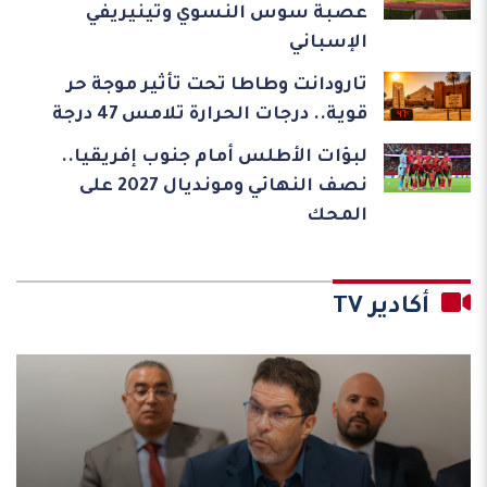
عصبة سوس النسوي وتينيريفي
الإسباني
تارودانت وطاطا تحت تأثير موجة حر
قوية.. درجات الحرارة تلامس 47 درجة
لبؤات الأطلس أمام جنوب إفريقيا..
نصف النهائي ومونديال 2027 على
المحك
أكادير TV