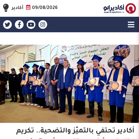
09/08/2026
أكادير
أكادير تحتفي بالتميّز والتضحية.. تكريم