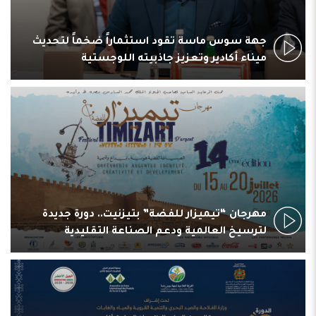
جهة سوس ماسة تقود استثماراً ضخماً لتحديث
ميناء أكادير وتعزيز جاذبيته اللوجستية
مهرجان “تيميزار للفضة” بتيزنيت.. دورة جديدة
لترسيخ العالمية ودعم الصناعة التقليدية