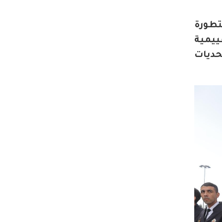
تطورة
ييمية
تحديات