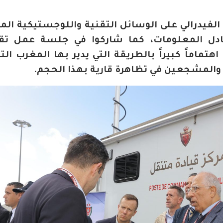
لفيدرالي على الوسائل التقنية واللوجستيكية الم
بادل المعلومات، كما شاركوا في جلسة عمل تق
اهتماماً كبيراً بالطريقة التي يدير بها المغرب ال
 والمشجعين في تظاهرة قارية بهذا الحجم.