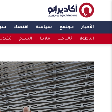
الأخبار
مجتمع
سياسة
اقتصاد
سبو
الباطوار
تالبرجت
مارينا
السلام
تيكيوي