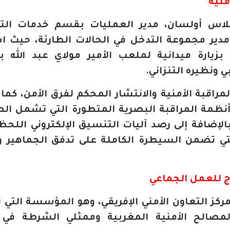
منية
كلاس أولسان، مدير العمليات بقسم خدمات الت
 مدير مجموعة التدخل في الحالات الطارئة، حيث 
زيارة ميدانية لملعب الأمير مولاي عبد الله با
 ونظيره التنزاني.
لمراقبة الأمنية والانتشار المحكم لفرق الأمن، كما
أنظمة المراقبة البصرية المتطورة التي تشمل الط
بالإضافة إلى رصد آليات التنسيق الإلكتروني اللحظ
 التي تضمن السيطرة الكاملة على تدفق الجماهير و
وذج للعمل الجماعي
 مركز التعاون الأمني الإفريقي، وهو المؤسسة التي
صالح الأمنية المغربية وممثلي الشرطة في ا