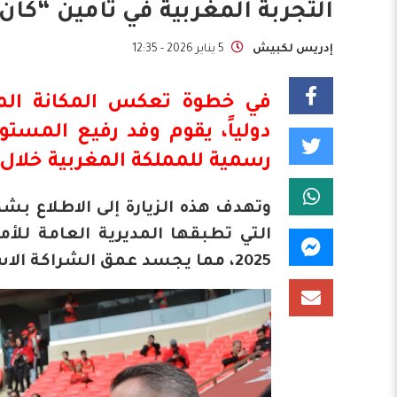
التجربة المغربية في تأمين “كان 2025”
إدريس لكبيش
5 يناير 2026 - 12:35
​في خطوة تعكس المكانة المرم
دولياً، يقوم وفد رفيع المستو
رسمية للمملكة المغربية خلال الفترة الممتد
وتهدف هذه الزيارة إلى الاطلاع بش
التي تطبقها المديرية العامة للأ
2025، مما يجسد عمق الشراكة الاستراتيجية بين البلدين في المجالات الأمنية الحساسة.