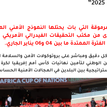
وقة التي بات يحتلها النموذج الأمني الم
ى من مكتب التحقيقات الفيدرالي الأمريكي ب
ة ما بين 04 و06 يناير الجاري.
كل دقيق ومباشر على بروتوكولات الأمن والسلامة ا
من الوطني لتأمين نهائيات كأس أمم إفريقيا لكرة 