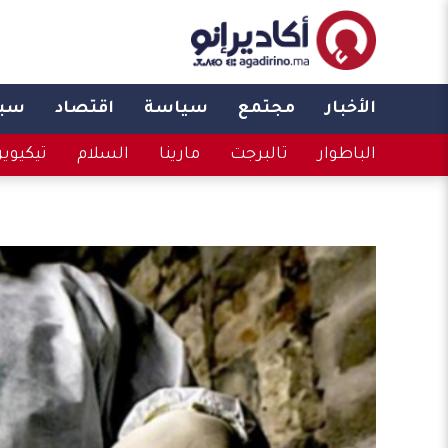
الأخبار
مجتمع
سياسة
اقتصاد
سبو
الباطوار
تالبرجت
مارينا
السلام
تيكيوي