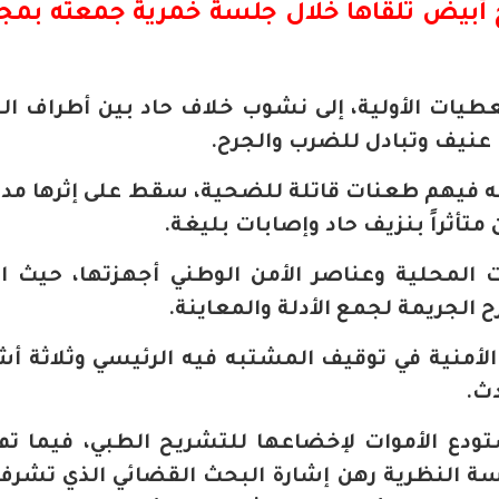
ح أبيض تلقاها خلال جلسة خمرية جمعته بمج
طيات الأولية، إلى نشوب خلاف حاد بين أطراف ا
 عنيف وتبادل للضرب والجرح.
 فيهم طعنات قاتلة للضحية، سقط على إثرها مدرج
 متأثراً بنزيف حاد وإصابات بليغة.
 المحلية وعناصر الأمن الوطني أجهزتها، حيث ا
 الجريمة لجمع الأدلة والمعاينة.
أمنية في توقيف المشتبه فيه الرئيسي وثلاثة 
دث.
تودع الأموات لإخضاعها للتشريح الطبي، فيما ت
سة النظرية رهن إشارة البحث القضائي الذي تشرف