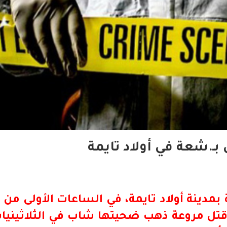
بـ.شعة في أولاد تايمة
مدينة أولاد تايمة، في الساعات الأولى من 
ة قتل مروعة ذهب ضحيتها شاب في الثلاثينيا