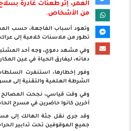
العمر، إثر طعنات غادرة بسلا
من الأشخاص.
​وتعود أسباب الفاجعة، حسب المع
تطور من ملاسنات كلامية إلى عراك
وفي مشهد دموي، وجه أحد المشتبه
دمائه، ليفارق الحياة في عين المكان
​وفور إخطارها، استنفرت السلطات
الشرطة العلمية والتقنية إلى مسرح
وفي وقت قياسي، نجحت المصالح ال
آخرين كانوا حاضرين في مسرح الحا
​وقد جرى نقل جثة الهالك إلى مس
جميع الموقوفين تحت تدابير الحرا