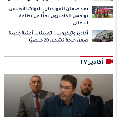
بعد ضمان المونديال.. لبؤات الأطلس
يواجهن الكاميرون بحثًا عن بطاقة
النهائي
أكادير وتيكيوين.. تعيينات أمنية جديدة
ضمن حركة تشمل 20 منصبًا
أكادير TV