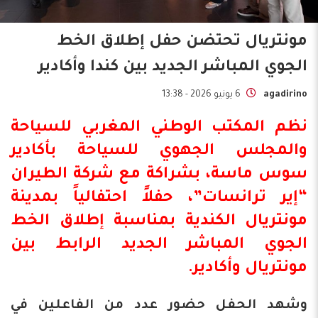
مونتريال تحتضن حفل إطلاق الخط
الجوي المباشر الجديد بين كندا وأكادير
agadirino
6 يونيو 2026 - 13:38
نظم المكتب الوطني المغربي للسياحة
و
المجلس الجهوي للسياحة
بأكادير
سوس ماسة
، بشراكة مع شركة الطيران
“إير ترانسات”، حفلاً احتفالياً بمدينة
مونتريال الكندية بمناسبة إطلاق الخط
الجوي المباشر الجديد الرابط بين
مونتريال وأكادير.
وشهد الحفل حضور عدد من الفاعلين في