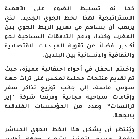
كما تم تسليط الضوء على الأهمية
الاستراتيجية لهذا الخط الجوي الجديد، الذي
يرتقب أن يساهم في تعزيز الربط الجوي بين
المغرب وكندا، ودعم التدفقات السياحية نحو
أكادير، فضلاً عن تقوية المبادلات الاقتصادية
والثقافية والإنسانية بين البلدين.
واختتم الحفل في أجواء احتفالية مميزة، حيث
تم تقديم منتجات محلية تعكس غنى تراث جهة
سوس ماسة، إلى جانب توزيع تذاكر سفر
وإقامات سياحية مجانية وفرتها شركة “إير
ترانسات” وعدد من المؤسسات الفندقية
بالجهة.
ويُنتظر أن يشكل هذا الخط الجوي المباشر