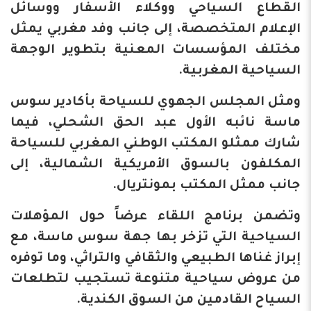
القطاع السياحي ووكلاء الأسفار ووسائل
الإعلام المتخصصة، إلى جانب وفد مغربي يمثل
مختلف المؤسسات المعنية بتطوير الوجهة
السياحية المغربية.
ومثل المجلس الجهوي للسياحة بأكادير سوس
ماسة نائبه الأول عبد الحق الشحلي، فيما
شارك ممثلو المكتب الوطني المغربي للسياحة
المكلفون بالسوق الأمريكية الشمالية، إلى
جانب ممثل المكتب بمونتريال.
وتضمن برنامج اللقاء عرضاً حول المؤهلات
السياحية التي تزخر بها جهة سوس ماسة، مع
إبراز غناها الطبيعي والثقافي والتراثي، وما توفره
من عروض سياحية متنوعة تستجيب لتطلعات
السياح القادمين من السوق الكندية.