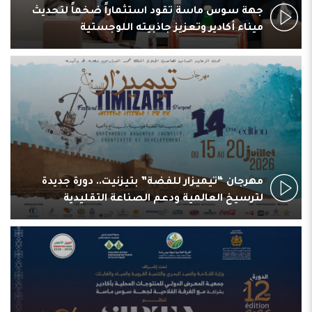
جهة سوس ماسة تقود استثماراً ضخماً لتحديث
ميناء أكادير وتعزيز جاذبيته اللوجستية
مهرجان “تيميزار للفضة” بتيزنيت.. دورة جديدة
لترسيخ العالمية ودعم الصناعة التقليدية