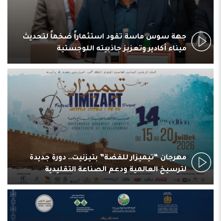
جهة سوس ماسة تقود استثماراً ضخماً لتحديث
ميناء أكادير وتعزيز جاذبيته اللوجستية
مهرجان “تيميزار للفضة” بتيزنيت.. دورة جديدة
لترسيخ العالمية ودعم الصناعة التقليدية