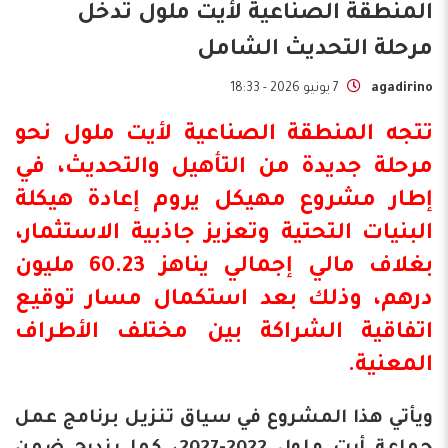
المنطقة الصناعية لأيت ملول تدخل
مرحلة التحديث الشامل
agadirino
7 يونيو 2026 - 18:33
تتجه المنطقة الصناعية ل
أيت ملول
نحو
مرحلة جديدة من التأهيل والتحديث، في
إطار مشروع مهيكل يروم إعادة
هيكلة
البنيات التحتية
وتعزيز جاذبية الاستثمار،
بغلاف مالي إجمالي يناهز 60.23 مليون
درهم، وذلك بعد استكمال مسار توقيع
اتفاقية الشراكة بين مختلف الأطراف
المعنية.
ويأتي هذا المشروع في سياق تنزيل برنامج عمل