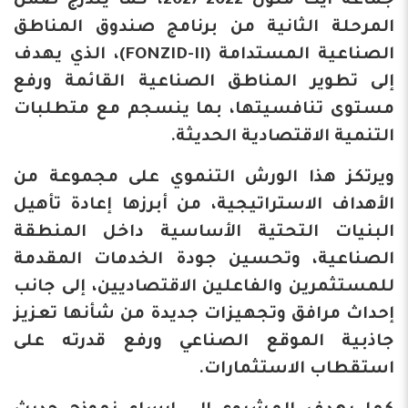
جماعة أيت ملول 2022-2027، كما يندرج ضمن
المرحلة الثانية من برنامج صندوق المناطق
الصناعية المستدامة (FONZID-II)، الذي يهدف
إلى تطوير المناطق الصناعية القائمة ورفع
مستوى تنافسيتها، بما ينسجم مع متطلبات
التنمية الاقتصادية الحديثة.
ويرتكز هذا الورش التنموي على مجموعة من
الأهداف الاستراتيجية، من أبرزها إعادة تأهيل
البنيات التحتية الأساسية داخل المنطقة
الصناعية، وتحسين جودة الخدمات المقدمة
للمستثمرين والفاعلين الاقتصاديين، إلى جانب
إحداث مرافق وتجهيزات جديدة من شأنها تعزيز
جاذبية الموقع الصناعي ورفع قدرته على
استقطاب الاستثمارات.