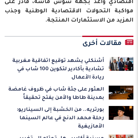
اقتصادي واعد بجهة سوس ماسة، قادر على
مواكبة التحولات الاقتصادية الوطنية وجذب
المزيد من الاستثمارات المنتجة.
مقالات أخرى
أشنكلي يشهد توقيع اتفاقية مغربية
تشادية بأكادير لتكوين 100 شاب في
ريادة الأعمال
العثور على جثة شاب في ظروف غامضة
بمدينة طاطا والأمن يفتح تحقيقاً
بورتريه.. من الخشبة إلى السيناريو:
رحلة محمد الدنج في عالم السينما
الأمازيغية