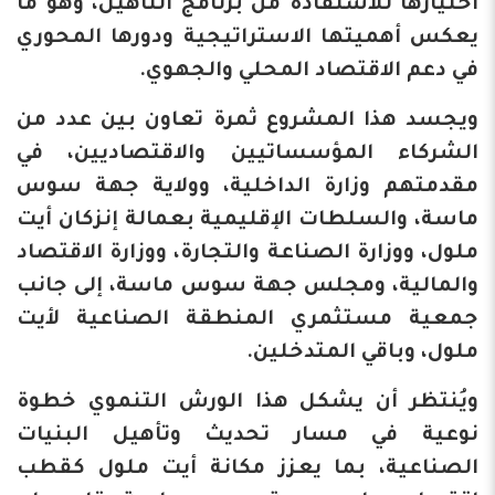
اختيارها للاستفادة من برنامج التأهيل، وهو ما
يعكس أهميتها الاستراتيجية ودورها المحوري
في دعم الاقتصاد المحلي والجهوي.
ويجسد هذا المشروع ثمرة تعاون بين عدد من
الشركاء المؤسساتيين والاقتصاديين، في
مقدمتهم وزارة الداخلية، وولاية جهة سوس
ماسة، والسلطات الإقليمية بعمالة إنزكان أيت
ملول، ووزارة الصناعة والتجارة، ووزارة الاقتصاد
والمالية، ومجلس جهة سوس ماسة، إلى جانب
جمعية مستثمري المنطقة الصناعية لأيت
ملول، وباقي المتدخلين.
ويُنتظر أن يشكل هذا الورش التنموي خطوة
نوعية في مسار تحديث وتأهيل البنيات
الصناعية، بما يعزز مكانة أيت ملول كقطب