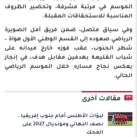
الموسم في مرتبة مشرفة، وتحضير الظروف
المناسبة للاستحقاقات المقبلة.
وفي سياق متصل، ضمن فريق أمل الصويرة
الرياضي صعوده إلى القسم الوطني الأول هواة –
شطر الجنوب، عقب فوزه خارج ميدانه على
شباب القليعة بهدفين مقابل هدف، في إنجاز
يعكس نجاح مساره خلال الموسم الرياضي
الحالي.
مقالات أخرى
لبؤات الأطلس أمام جنوب إفريقيا..
نصف النهائي ومونديال 2027 على
المحك