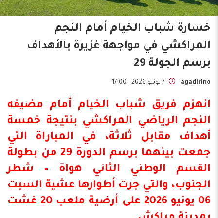
خسارة شباب الخيام أمام النجم
المراكشي في مواجهة غزيرة بالأهداف
برسم الجولة 29
agadirino
7 يونيو 2026 - 17:00
انهزم فريق
شباب الخيام
أمام مضيفه
النجم الرياضي المراكشي بنتيجة خمسة
أهداف مقابل ثلاثة، في المباراة التي
جمعت بينهما برسم الدورة 29 من بطولة
القسم الوطني الثاني هواة
– شطر
الجنوب، والتي جرت أطوارها عشية السبت
06 يونيو 2026 على أرضية ملعب 20 غشت