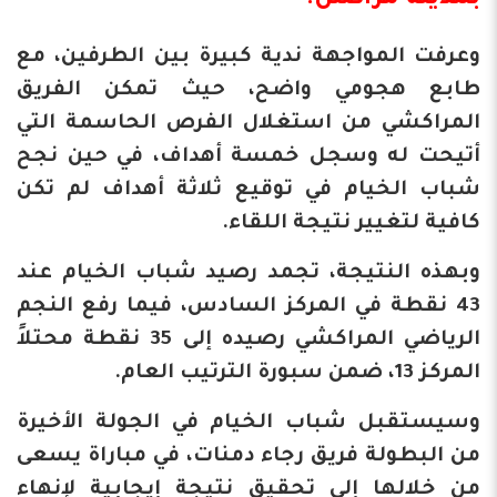
بمدينة مراكش.
وعرفت المواجهة ندية كبيرة بين الطرفين، مع
طابع هجومي واضح، حيث تمكن الفريق
المراكشي من استغلال الفرص الحاسمة التي
أتيحت له وسجل خمسة أهداف، في حين نجح
شباب الخيام في توقيع ثلاثة أهداف لم تكن
كافية لتغيير نتيجة اللقاء.
وبهذه النتيجة، تجمد رصيد شباب الخيام عند
43 نقطة في المركز السادس، فيما رفع النجم
الرياضي المراكشي رصيده إلى 35 نقطة محتلاً
المركز 13، ضمن سبورة الترتيب العام.
وسيستقبل شباب الخيام في الجولة الأخيرة
من البطولة فريق رجاء دمنات، في مباراة يسعى
من خلالها إلى تحقيق نتيجة إيجابية لإنهاء