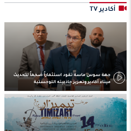
أكادير TV
جهة سوس ماسة تقود استثماراً ضخماً لتحديث
ميناء أكادير وتعزيز جاذبيته اللوجستية