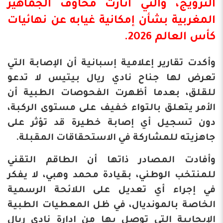
النرويج، والتي أثارت مخاوف الجماهير
المغربية بشأن إمكانية غيابه عن نهائيات
كأس العالم 2026.
وأكدت تقارير إعلامية إسبانية أن الإصابة التي
تعرض لها جناح نادي ريال بيتيس لا تدعو
للقلق، بعدما أظهرت الفحوصات الطبية أن
الأمر يتعلق بالتواء خفيف على مستوى الركبة،
دون تسجيل أي إصابة خطيرة قد تؤثر على
جاهزيته للمشاركة في الاستحقاقات المقبلة.
وأفادت المصادر ذاتها أن الطاقم التقني
للمنتخب الوطني، بقيادة محمد وهبي، لا يفكر
في إجراء أي تعديل على اللائحة الرسمية
الخاصة بالمونديال، في ظل المعطيات الطبية
الإيجابية التي توصل بها من إدارة نادي ريال