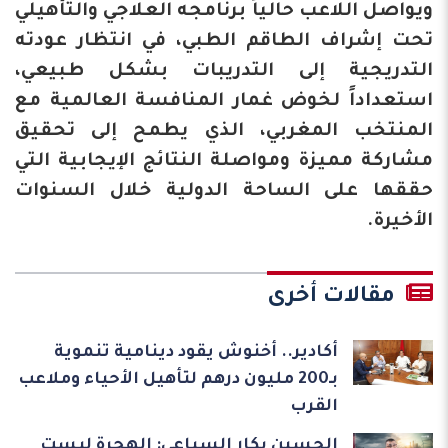
ويواصل اللاعب حالياً برنامجه العلاجي والتأهيلي
تحت إشراف الطاقم الطبي، في انتظار عودته
التدريجية إلى التدريبات بشكل طبيعي،
استعداداً لخوض غمار المنافسة العالمية مع
المنتخب المغربي، الذي يطمح إلى تحقيق
مشاركة مميزة ومواصلة النتائج الإيجابية التي
حققها على الساحة الدولية خلال السنوات
الأخيرة.
مقالات أخرى
أكادير.. أخنوش يقود دينامية تنموية
بـ200 مليون درهم لتأهيل الأحياء وملاعب
القرب
الحسين بكار السباعي: الهجرة ليست