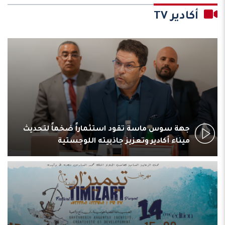
أكادير TV
جهة سوس ماسة تقود استثماراً ضخماً لتحديث
ميناء أكادير وتعزيز جاذبيته اللوجستية