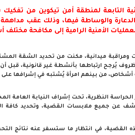
ة التابعة لمنطقة أمن تيكوين من تفكيك 
الدعارة والوساطة فيها، وذلك عقب مداهمة
مليات الأمنية الرامية إلى مكافحة مختلف أ
ات ومراقبة ميدانية، مكنت من تحديد الشقة المشت
وف يُرجح ارتباطها بأنشطة غير قانونية، قبل أن
شخاص، من بينهم امرأة يُشتبه في إشرافها على 
 الحراسة النظرية، تحت إشراف النيابة العامة الم
شف عن جميع ملابسات القضية، وتحديد كافة ال
ذه القضية، في انتظار ما ستسفر عنه نتائج التح