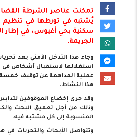
تمكنت عناصر الشرطة القضائي
يُشتبه في تورطها في تنظيم 
سكنية بحي أغيوس، في إطار الع
الجريمة.
وجاء هذا التدخل الأمني بعد تحري
استغلالها لاستقبال أشخاص في ظر
عملية المداهمة عن توقيف خمسة أ
هذا النشاط.
وقد جرى إخضاع الموقوفين لتدابير
وذلك من أجل تعميق البحث والك
المنسوبة إلى كل مشتبه فيه.
وتتواصل الأبحاث والتحريات في ه