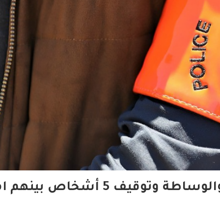
قيف 5 أشخاص بينهم امرأة