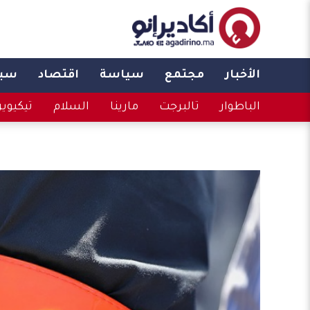
الأخبار
مجتمع
سياسة
اقتصاد
سبو
الباطوار
تالبرجت
مارينا
السلام
تيكيوي