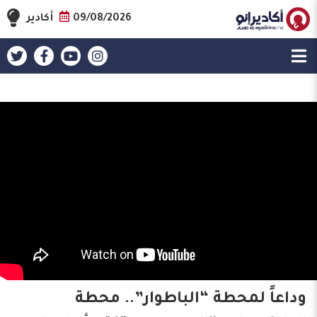
09/08/2026
أكادير
وداعاً لمحطة “الباطوار”.. محطة