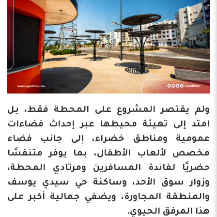
ولم يقتصر المشروع على المحطة فقط، بل
امتد إلى تهيئة محيطها عبر إحداث فضاءات
عمومية ومناطق خضراء، إلى جانب فضاء
مخصص لألعاب الأطفال، بما يوفر متنفسًا
حضريًا لفائدة المسافرين ومرتادي المحطة،
وزوار سوق الأحد، وساكنة حي سيدي يوسف
والمنطقة المجاورة، ويضفي جمالية أكبر على
هذا المرفق الحيوي.