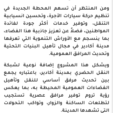
ومن المنتظر أن تسهم المحطة الجديدة في
تنظيم حركة سيارات الأجرة، وتحسين انسيابية
التنقل، وتوفير خدمات أكثر جودة لفائدة
المواطنين، فضلاً عن تعزيز جاذبية هذا الفضاء،
بما ينسجم مع الأوراش التنموية التي تعرفها
مدينة أكادير في مجال تأهيل البنيات التحتية
وتحديث المرافق العمومية.
ويشكل هذا المشروع إضافة نوعية لشبكة
النقل الحضري بمدينة أكادير، باعتباره يجمع
بين تحديث مرفق أساسي للنقل وتأهيل
الفضاءات العمومية المحيطة به، بما يعكس
رؤية تروم توفير مرافق عصرية تستجيب
لتطلعات الساكنة والزوار، وتواكب التحولات
التي تشهدها المدينة.