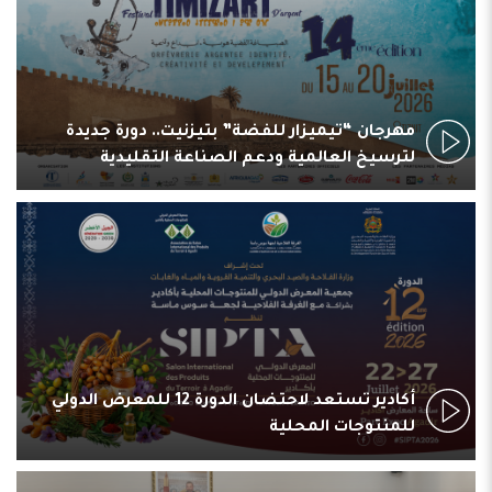
مهرجان “تيميزار للفضة” بتيزنيت.. دورة جديدة
لترسيخ العالمية ودعم الصناعة التقليدية
أكادير تستعد لاحتضان الدورة 12 للمعرض الدولي
للمنتوجات المحلية