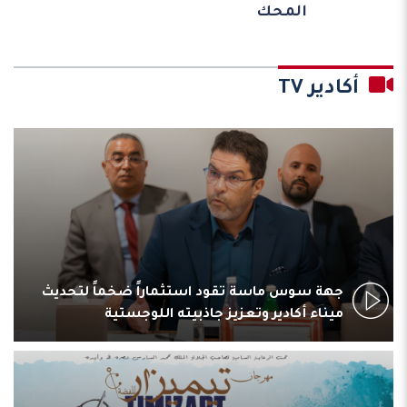
المحك
أكادير TV
جهة سوس ماسة تقود استثماراً ضخماً لتحديث
ميناء أكادير وتعزيز جاذبيته اللوجستية