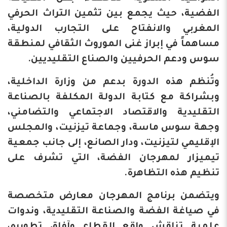
الفضية، حيث يجمع بين تثمين التراث الحرفي
المغربي والانفتاح على التجارب الدولية،
مساهماً في إبراز غنى الموروث الثقافي لمنطقة
سوس ودعم الحرفيين والصناع التقليديين.
وتُنظم هذه الدورة بدعم من وزارة الداخلية،
وبشراكة مع كتابة الدولة المكلفة بالصناعة
التقليدية والاقتصاد الاجتماعي والتضامني،
وجهة سوس ماسة، وجماعة تيزنيت، والمجلس
الإقليمي لتيزنيت، ودار الصانع، إلى جانب جمعية
تيميزار لمهرجان الفضة، التي تشرف على
تنظيم هذه التظاهرة.
ويتضمن برنامج المهرجان معارض متخصصة
في صياغة الفضة والصناعة التقليدية، وندوات