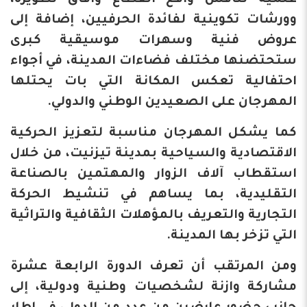
علمية تناقش واقع القطاع وآفاق تطويره،
وورشات تكوينية لفائدة الحرفيين، إضافة إلى
عروض فنية وسهرات موسيقية كبرى
ستحتضنها مختلف فضاءات المدينة، في أجواء
احتفالية تعكس المكانة التي بات يحتلها
المهرجان على الصعيدين الوطني والدولي.
كما يشكل المهرجان مناسبة لتعزيز الحركية
الاقتصادية والسياحية بمدينة تيزنيت، من خلال
استقطاب آلاف الزوار والمهتمين بالصناعة
التقليدية، بما يساهم في تنشيط الحركة
التجارية والتعريف بالمؤهلات الثقافية والتراثية
التي تزخر بها المدينة.
ومن المرتقب أن تعرف الدورة الرابعة عشرة
مشاركة وازنة لشخصيات وطنية ودولية، إلى