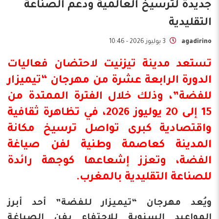
جديدة لترسيخ العالمية ودعم الصناعة
التقليدية
agadirino
3 يوليوز 2026 - 10:46
تستعد مدينة تيزنيت لاحتضان فعاليات
الدورة الرابعة عشرة من مهرجان “تيميزار
للفضة”، وذلك خلال الفترة الممتدة من
15 إلى 20 يوليوز 2026، في تظاهرة ثقافية
واقتصادية كبرى تواصل ترسيخ مكانة
المدينة كعاصمة وطنية لفن صياغة
الفضة، وتعزز إشعاعها كوجهة رائدة
للصناعة التقليدية بالمغرب.
ويُعد مهرجان “تيميزار للفضة” أحد أبرز
المواعيد السنوية للاحتفاء بفن الصياغة