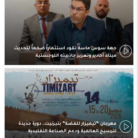
جهة سوس ماسة تقود استثماراً ضخماً لتحديث
ميناء أكادير وتعزيز جاذبيته اللوجستية
مهرجان “تيميزار للفضة” بتيزنيت.. دورة جديدة
لترسيخ العالمية ودعم الصناعة التقليدية