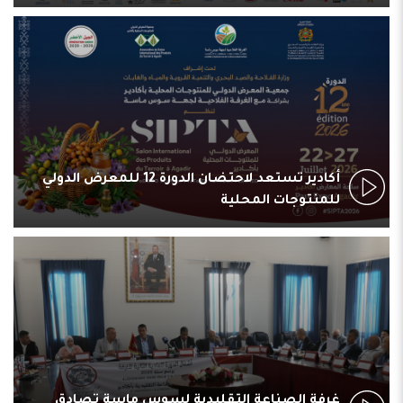
أكادير تستعد لاحتضان الدورة 12 للمعرض الدولي
للمنتوجات المحلية
غرفة الصناعة التقليدية لسوس ماسة تصادق