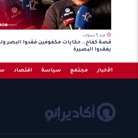
مند 5 سنوات
قصة كفاح.. حكايات مكفوفين فقدوا البصر ول
يفقدوا البصيرة
الأخبار
مجتمع
سياسة
اقتصاد
سب