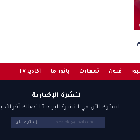
م
ور
فنون
تمغارت
بانوراما
أكادير TV
النشرة الإخبارية
اشترك الآن في النشرة البريدية لتصلك آخر الأخبا
إشترك الآن