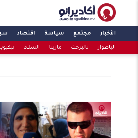
الأخبار
مجتمع
سياسة
اقتصاد
سبو
الباطوار
تالبرجت
مارينا
السلام
تيكيوي