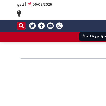
06/08/2026
أكادير
وس ماسة