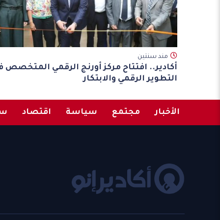
مند سنتين
أكادير.. افتتاح مركز أورنج الرقمي المتخصص ف
التطوير الرقمي والابتكار
الأخبار
مجتمع
سياسة
اقتصاد
سب