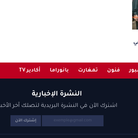
ي
ور
فنون
تمغارت
بانوراما
أكادير TV
النشرة الإخبارية
اشترك الآن في النشرة البريدية لتصلك آخر الأخبا
إشترك الآن