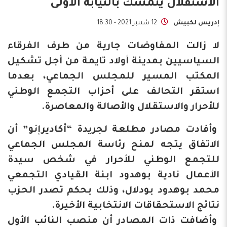
الاستقلال يتمسك بالنيابة الأولى
إدريس لكبيش
12 شتنبر 2021 - 18:30
لا زالت المفاوضات جارية من طرف الفرقاء
السياسيين بمدينة أولاد تايمة من أجل تشكيل
المكتب المسير للمجلس الجماعي، بعدما
استقر التحالف على أحزاب التجمع الوطني
للأحرار والاستقلال والأصالة والمعاصرة.
وأفادت مصادر مطلعة لجريدة “أكاديرإنو” أن
الاتفاق يتجه لمنح رئاسة المجلس الجماعي
للتجمع الوطني للأحرار في شخص سيدة
الأعمال نادية بوهدود ابنة القيادي التجمعي
محمد بوهدود بودلال، وذلك بحكم تصدر الحزب
نتائج الاستحقاقات الانتخابية الأخيرة.
وأضافت ذات المصادر أن منصب النائب الأول