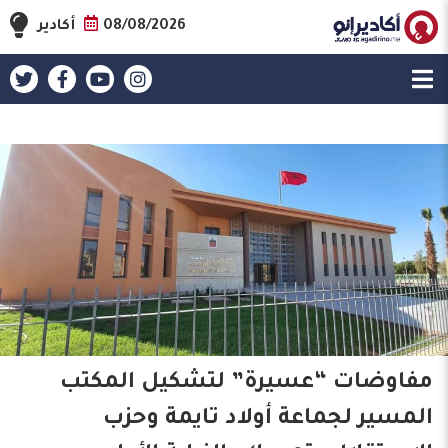
08/08/2026
أكادير
مفاوضات “عسيرة” لتشكيل المكتب
المسير لجماعة أولاد تايمة وحزب