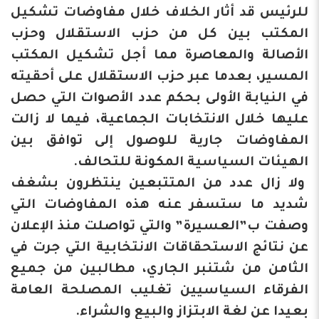
للرئيس قد أثار الخلاف خلال مفاوضات تشكيل
المكتب بين كل من حزب الاستقلال وحزب
الأصالة والمعاصرة مما أجل تشكيل المكتب
المسير، بعدما عبر حزب الاستقلال على أحقيته
في النيابة الأولى بحكم عدد الأصوات التي حصل
عليها خلال الانتخابات الجماعية، فيما لا زالت
المفاوضات جارية للوصول إلى توافق بين
الهيئات السياسية المكونة للتحالف.
ولا زال عدد من المتتبعين ينتظرون بشغف
شديد ما ستسفر عنه هذه المفاوضات التي
وصفت ب”العسيرة” والتي تواصلت منذ الإعلان
عن نتائج الاستحقاقات الانتخابية التي جرت في
الثامن من شتنبر الجاري، مطالبين من جميع
الفرقاء السياسيين تغليب المصلحة العامة
بعيدا عن لغة الابتزاز والبيع والشراء.