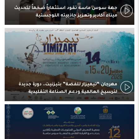
جهة سوس ماسة تقود استثماراً ضخماً لتحديث
ميناء أكادير وتعزيز جاذبيته اللوجستية
مهرجان “تيميزار للفضة” بتيزنيت.. دورة جديدة
لترسيخ العالمية ودعم الصناعة التقليدية